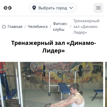
Выбрать город
Отк
Тренажерный
Фитнес-
Главная
/
Челябинск
/
/
зал «Динамо-
клубы
Лидер»
Тренажерный зал «Динамо-
Лидер»