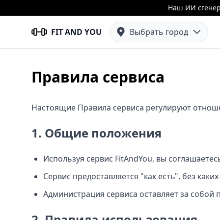
Наш ИИ сгенер
FIT AND YOU
Выбрать город
Правила сервиса
Настоящие Правила сервиса регулируют отношен
1. Общие положения
Используя сервис FitAndYou, вы соглашаете
Сервис предоставляется "как есть", без каки
Администрация сервиса оставляет за собой 
2. Правила использования