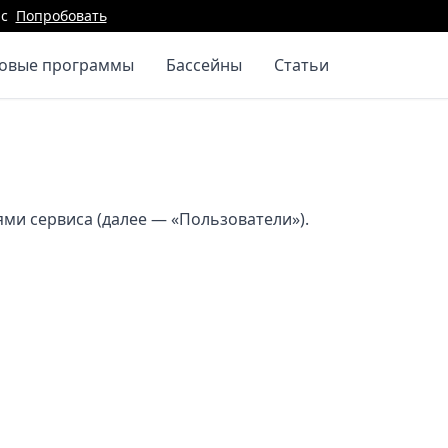
с
Попробовать
повые программы
Бассейны
Статьи
ми сервиса (далее — «Пользователи»).