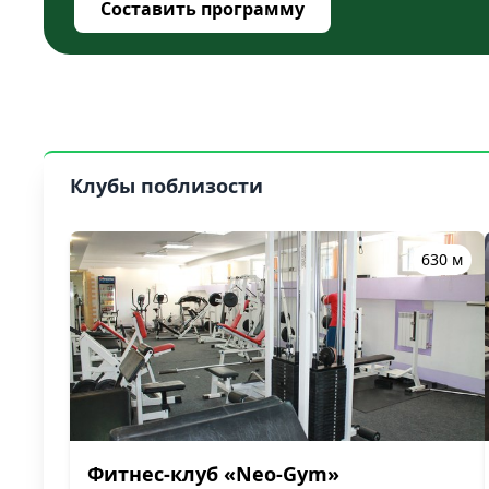
Составить программу
Клубы поблизости
630 м
Фитнес-клуб «Neo-Gym»