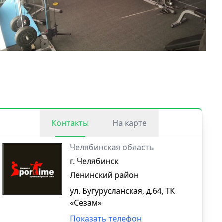
Контакты
На карте
Челябинская область
г. Челябинск
Ленинский район
ул. Бугурусланская, д.64, ТК
«Сезам»
Показать телефон