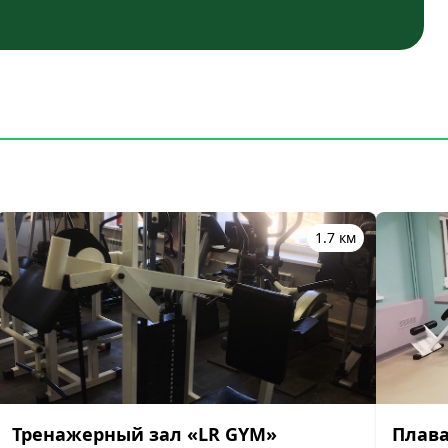
1.7 км
Тренажерный зал «LR GYM»
Плава