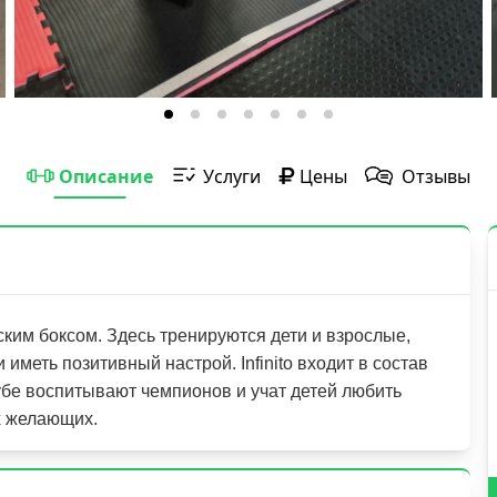
Описание
Услуги
Цены
Отзывы
йским боксом. Здесь тренируются дети и взрослые,
иметь позитивный настрой. Infinito входит в состав
убе воспитывают чемпионов и учат детей любить
х желающих.