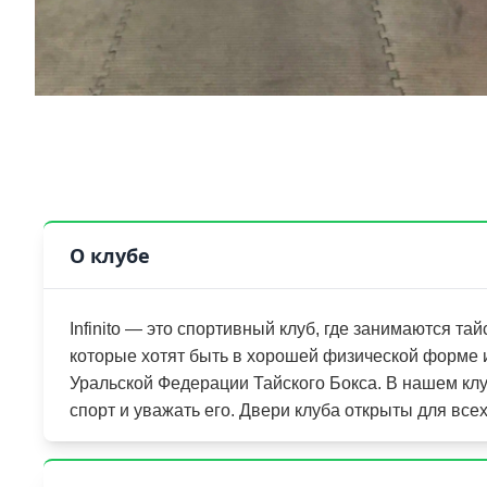
О клубе
Infinito — это спортивный клуб, где занимаются та
которые хотят быть в хорошей физической форме и 
Уральской Федерации Тайского Бокса. В нашем кл
спорт и уважать его. Двери клуба открыты для все