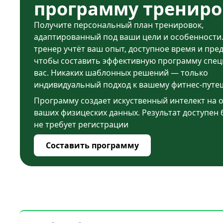
программу трениро
Получите персональный план тренировок,
адаптированный под ваши цели и особенности
тренер учтёт ваш опыт, доступное время и пре
чтобы составить эффективную программу спец
вас. Никаких шаблонных решений — только
индивидуальный подход к вашему фитнес-путе
Программу создает искуственный интелект на 
ваших физицеских данных. Результат доступен 
не требует регистрации
Составить программу