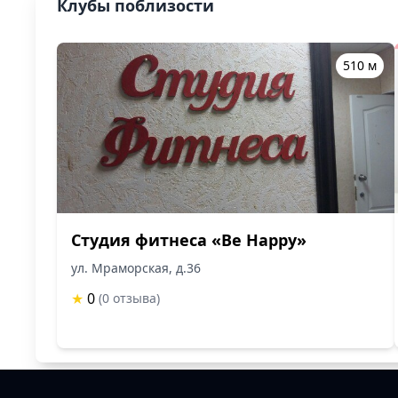
Клубы поблизости
510 м
Студия фитнеса «Be Happy»
ул. Мраморская, д.36
★
0
(0 отзыва)