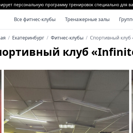
ирует персональную программу тренировок специально для ва
Все фитнес-клубы
Тренажерные залы
Груп
ная
/
Екатеринбург
/
Фитнес-клубы
/
Спортивный клуб «
портивный клуб «Infinit