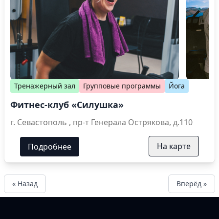
Тренажерный зал
Групповые программы
Йога
Фитнес-клуб «Силушка»
г. Севастополь , пр-т Генерала Острякова, д.110
На карте
Подробнее
« Назад
Вперёд »