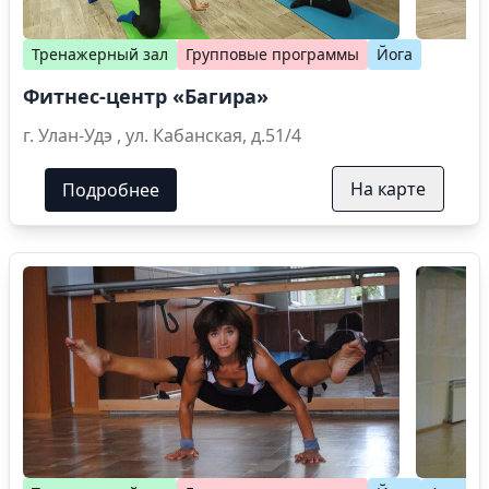
Тренажерный зал
Групповые программы
Йога
Фитнес-центр «Багира»
г. Улан-Удэ , ул. Кабанская, д.51/4
На карте
Подробнее