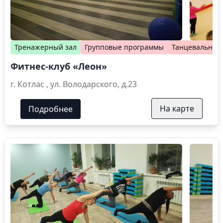
Тренажерный зал
Групповые программы
Танцевальные
Фитнес-клуб «Леон»
г. Котлас , ул. Володарского, д.23
На карте
Подробнее