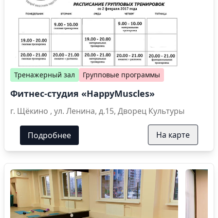
Тренажерный зал
Групповые программы
Фитнес-студия «HappyMuscles»
г. Щёкино , ул. Ленина, д.15, Дворец Культуры
На карте
Подробнее