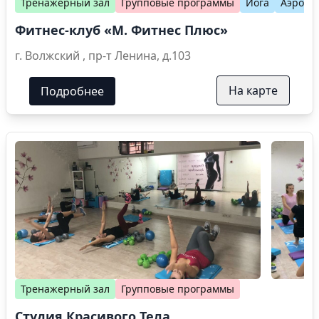
Тренажерный зал
Групповые программы
Йога
Аэроби
Фитнес-клуб «М. Фитнес Плюс»
г. Волжский , пр-т Ленина, д.103
На карте
Подробнее
Тренажерный зал
Групповые программы
Студия Красивого Тела