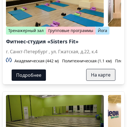
Тренажерный зал
Групповые программы
Йога
Фитнес-студия «Sisters Fit»
г. Санкт-Петербург , ул. Гжатская, д.22, к.4
Академическая (442 м)
Политехническая (1.1 км)
Площа
На карте
Подробнее