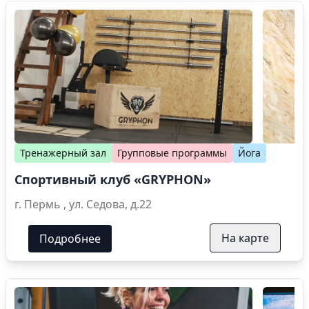
Тренажерный зал
Групповые программы
Йога
Спортивный клуб «GRYPHON»
г. Пермь , ул. Седова, д.22
На карте
Подробнее