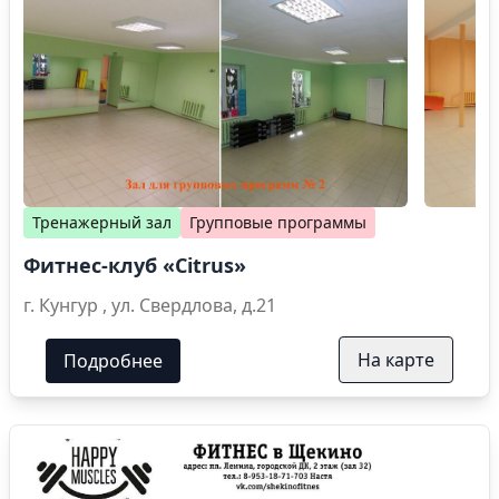
Тренажерный зал
Групповые программы
Фитнес-клуб «Citrus»
г. Кунгур , ул. Свердлова, д.21
На карте
Подробнее