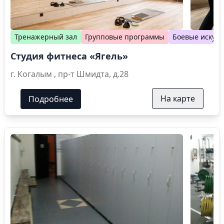
Тренажерный зал
Групповые программы
Боевые искусс
Студия фитнеса «Ягель»
г. Когалым , пр-т Шмидта, д.28
На карте
Подробнее