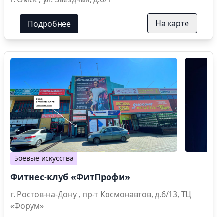
На карте
Подробнее
Боевые искусства
Фитнес-клуб «ФитПрофи»
г. Ростов-на-Дону , пр-т Космонавтов, д.6/13, ТЦ
«Форум»