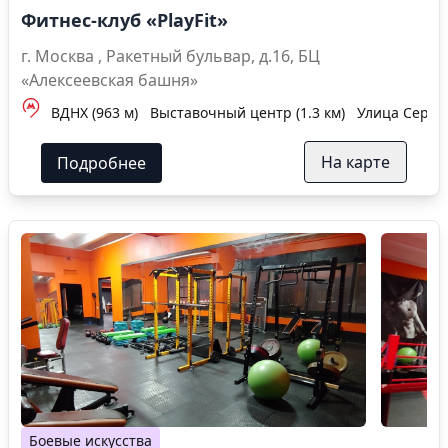
Фитнес-клуб «PlayFit»
г. Москва , Ракетный бульвар, д.16, БЦ
«Алексеевская башня»
ВДНХ (963 м)
Выставочный центр (1.3 км)
Улица Сергея
На карте
Подробнее
Боевые искусства