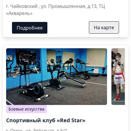
г. Чайковский , ул. Промышленная, д.13, ТЦ
«Акварель»
На карте
Подробнее
Боевые искусства
Спортивный клуб «Red Star»
г. Омск , ул. Звёздная, д.6/1