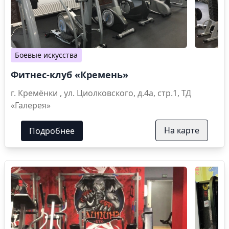
Боевые искусства
Фитнес-клуб «Кремень»
г. Кремёнки , ул. Циолковского, д.4а, стр.1, ТД
«Галерея»
На карте
Подробнее