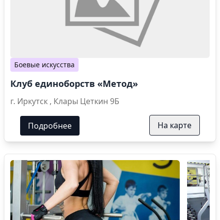
Боевые искусства
Клуб единоборств «Метод»
г. Иркутск , Клары Цеткин 9Б
На карте
Подробнее