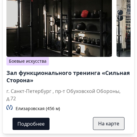
Боевые искусства
Зал функционального тренинга «Сильная
Сторона»
г. Санкт-Петербург , пр-т Обуховской Обороны,
д.72
Елизаровская (456 м)
На карте
Подробнее