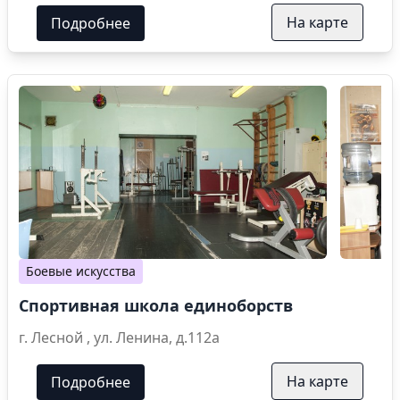
На карте
Подробнее
Боевые искусства
Спортивная школа единоборств
г. Лесной , ул. Ленина, д.112а
На карте
Подробнее