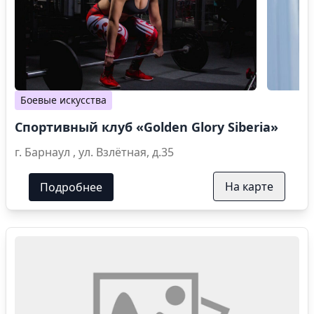
Боевые искусства
Спортивный клуб «Golden Glory Siberia»
г. Барнаул , ул. Взлётная, д.35
На карте
Подробнее