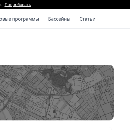
с
Попробовать
повые программы
Бассейны
Статьи