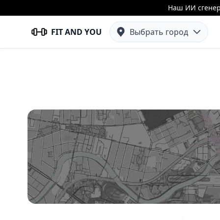
Наш ИИ сгенер
FIT AND YOU
Выбрать город