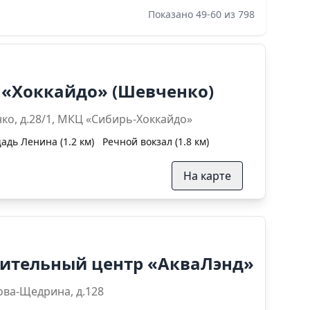
Показано 49-60 из 798
 «Хоккайдо» (Шевченко)
 , ул. Шевченко, д.28/1, МКЦ «Сибирь-Хоккайдо»
адь Ленина (1.2 км)
Речной вокзал (1.8 км)
На карте
вительный центр «АкваЛэнд»
 ул. Салтыкова-Щедрина, д.128