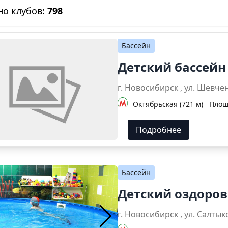
но клубов:
798
Бассейн
Детский бассейн
г. Новосибирск
Октябрьская (721 м)
Площ
Подробнее
Бассейн
Детский оздоро
г. Новосибирск ,