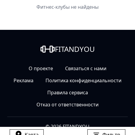
Фитнес-клубы не найдены
FITANDYOU
О проекте
Связаться с нами
Реклама
Политика конфиденциальности
Правила сервиса
Отказ от ответственности
© 2026 FITANDYOU
Карта
Фильтр