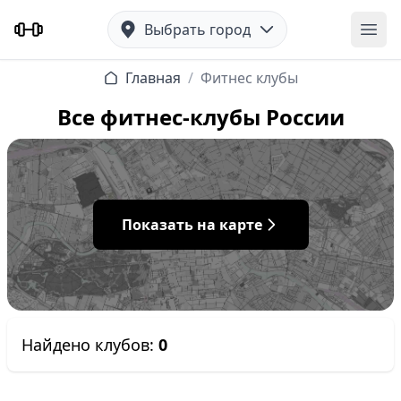
Выбрать город
Отк
Главная
/
Фитнес клубы
Все фитнес-клубы России
Показать на карте
Найдено клубов:
0