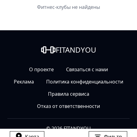
Фитнес-клубы не найдены
FITANDYOU
О проекте
Связаться с нами
Реклама
Политика конфиденциальности
Правила сервиса
Отказ от ответственности
© 2026 FITANDYOU
Карта
Фильтр