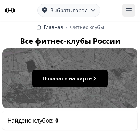
Выбрать город
Отк
Главная
/
Фитнес клубы
Все фитнес-клубы России
Показать на карте
Найдено клубов:
0