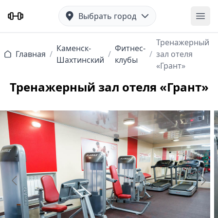
Выбрать город
Отк
Тренажерный
Каменск-
Фитнес-
Главная
/
/
/
зал отеля
Шахтинский
клубы
«Грант»
Тренажерный зал отеля «Грант»