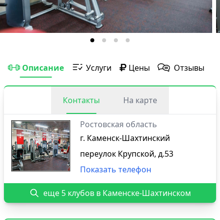
Описание
Услуги
Цены
Отзывы
Контакты
На карте
Ростовская область
г. Каменск-Шахтинский
переулок Крупской, д.53
Показать телефон
еще 5 клубов в Каменске-Шахтинском