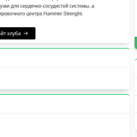
зки для сердечно-сосудистой системы, а
ировочного центра Hammer Strenght.
йт клуба