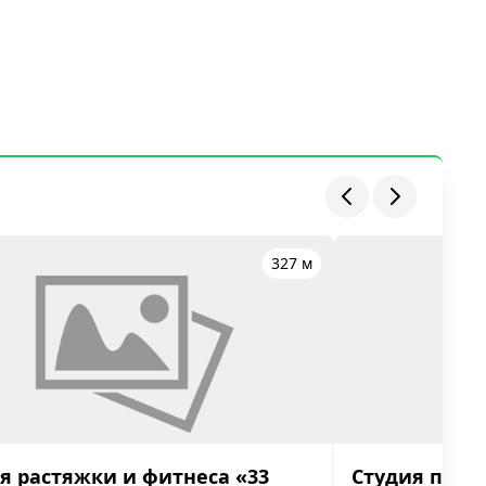
327 м
я растяжки и фитнеса «33
Студия пилат