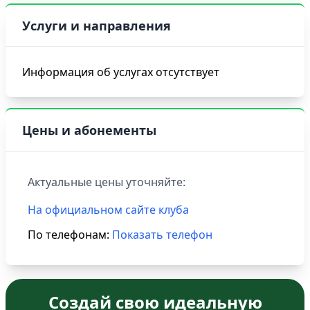
Услуги и направления
Информация об услугах отсутствует
Цены и абонементы
Актуальные цены уточняйте:
На официальном сайте клуба
По телефонам:
Показать телефон
Создай свою идеальную