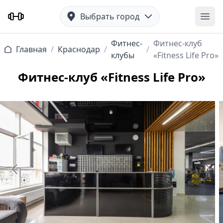
Выбрать город
Отк
Фитнес-
Фитнес-клуб
Главная
/
Краснодар
/
/
клубы
«Fitness Life Pro»
Фитнес-клуб «Fitness Life Pro»