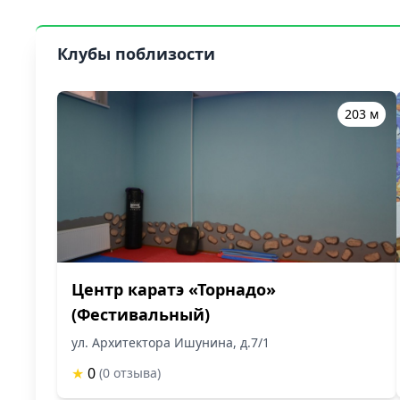
Клубы поблизости
203 м
Центр каратэ «Торнадо»
(Фестивальный)
ул. Архитектора Ишунина, д.7/1
★
0
(0 отзыва)