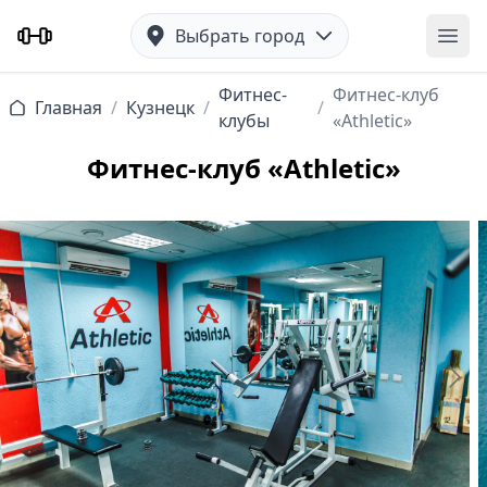
Выбрать город
Отк
Фитнес-
Фитнес-клуб
Главная
/
Кузнецк
/
/
клубы
«Athletic»
Фитнес-клуб «Athletic»