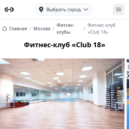
Выбрать город
Отк
Фитнес-
Фитнес-клуб
Главная
/
Москва
/
/
клубы
«Club 18»
Фитнес-клуб «Club 18»