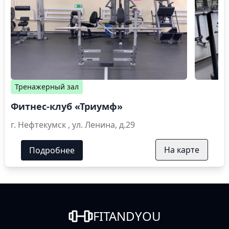
Тренажерный зал
Фитнес-клуб «Триумф»
г. Нефтекумск , ул. Ленина, д.29
На карте
Подробнее
FITANDYOU