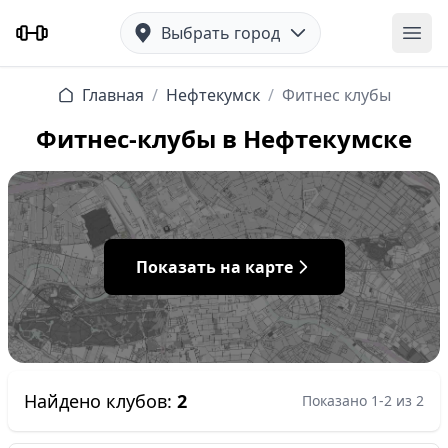
Выбрать город
Отк
Главная
/
Нефтекумск
/
Фитнес клубы
Фитнес-клубы в Нефтекумске
Показать на карте
Найдено клубов:
2
Показано 1-2 из 2