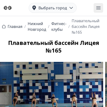
Выбрать город
Отк
Плавательный
Нижний
Фитнес-
Главная
/
/
/
бассейн Лицея
Новгород
клубы
№165
Плавательный бассейн Лицея
№165