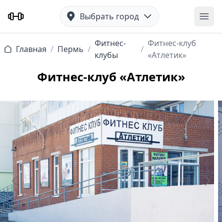
Выбрать город
Отк
Фитнес-
Фитнес-клуб
Главная
/
Пермь
/
/
клубы
«Атлетик»
Фитнес-клуб «Атлетик»