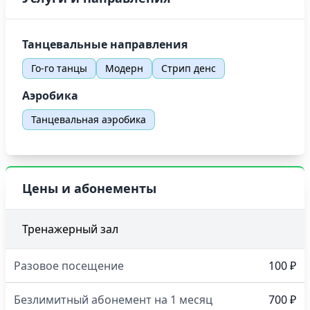
Танцевальные направления
Го-го танцы
Модерн
Стрип денс
Аэробика
Танцевальная аэробика
Цены и абонементы
Тренажерный зал
Разовое посещение
100 ₽
Безлимитный абонемент на 1 месяц
700 ₽