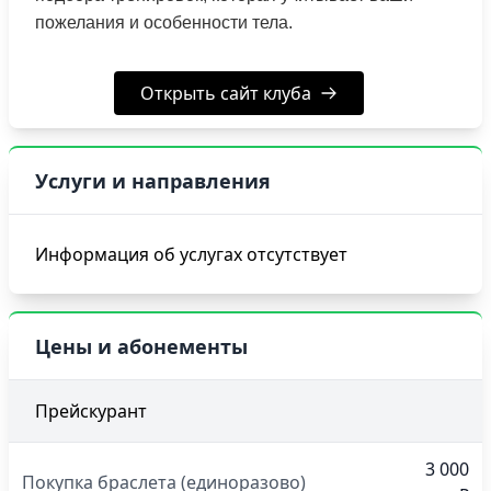
пожелания и особенности тела.
Открыть сайт клуба
Услуги и направления
Информация об услугах отсутствует
Цены и абонементы
Прейскурант
3 000
Покупка браслета (единоразово)