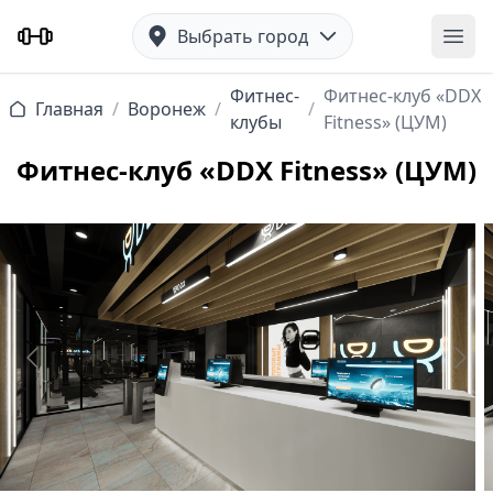
Выбрать город
Отк
Фитнес-
Фитнес-клуб «DDX
Главная
/
Воронеж
/
/
клубы
Fitness» (ЦУМ)
Фитнес-клуб «DDX Fitness» (ЦУМ)