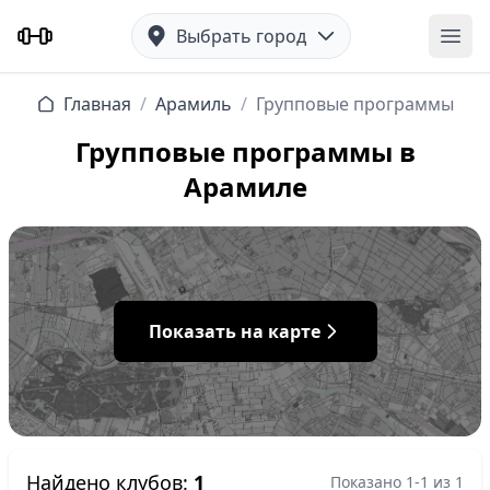
Выбрать город
Отк
Главная
/
Арамиль
/
Групповые программы
Групповые программы в
Арамиле
Показать на карте
Найдено клубов:
1
Показано 1-1 из 1