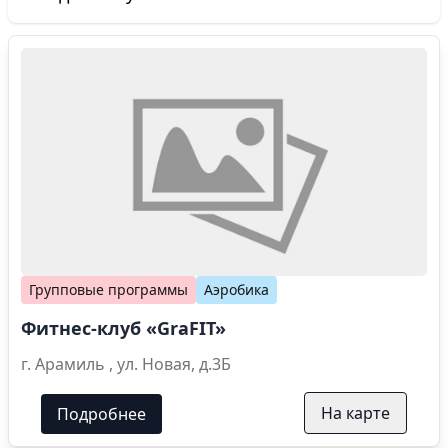
Групповые программы
Аэробика
Фитнес-клуб «GraFIT»
г. Арамиль , ул. Новая, д.3Б
На карте
Подробнее