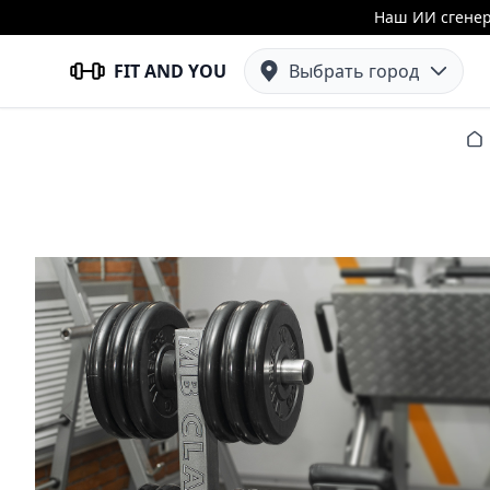
Наш ИИ сгенер
FIT AND YOU
Выбрать город