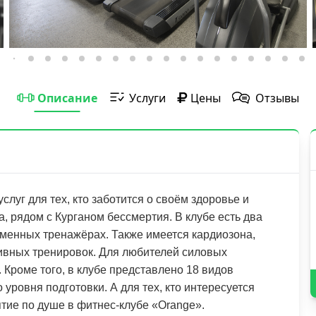
Описание
Услуги
Цены
Отзывы
слуг для тех, кто заботится о своём здоровье и
, рядом с Курганом бессмертия. В клубе есть два
еменных тренажёрах. Также имеется кардиозона,
вных тренировок. Для любителей силовых
Кроме того, в клубе представлено 18 видов
уровня подготовки. А для тех, кто интересуется
ятие по душе в фитнес-клубе «Orange».