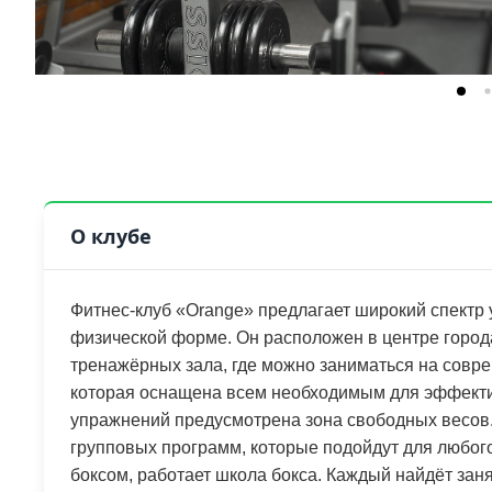
О клубе
Фитнес-клуб «Orange» предлагает широкий спектр у
физической форме. Он расположен в центре города
тренажёрных зала, где можно заниматься на совр
которая оснащена всем необходимым для эффекти
упражнений предусмотрена зона свободных весов. 
групповых программ, которые подойдут для любого 
боксом, работает школа бокса. Каждый найдёт зан