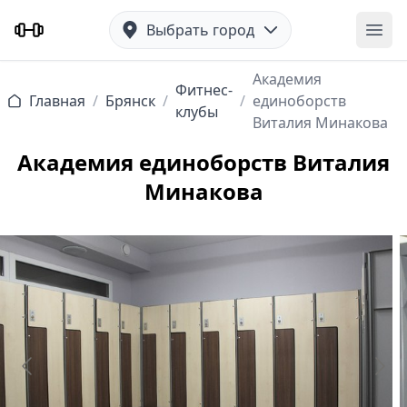
Выбрать город
Отк
Академия
Фитнес-
Главная
/
Брянск
/
/
единоборств
клубы
Виталия Минакова
Академия единоборств Виталия
Минакова