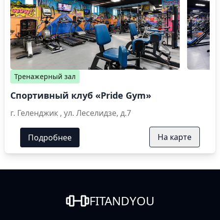
Тренажерный зал
Спортивный клуб «Pride Gym»
г. Геленджик , ул. Леселидзе, д.7
На карте
Подробнее
FITANDYOU