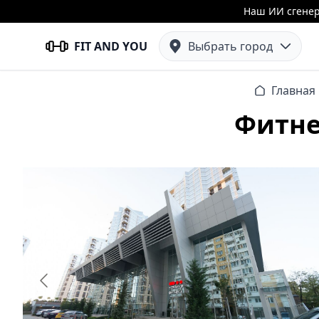
Наш ИИ сгенер
FIT AND YOU
Выбрать город
Главная
Фитне