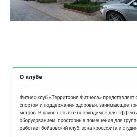
О клубе
Фитнес-клуб «Территория Фитнеса» представляет 
спортом и поддержания здоровья, занимающее тр
метров. В клубе есть всё необходимое для эффек
оборудованием, просторные помещения для группо
работает бойцовский клуб, зона кроссфита и студия