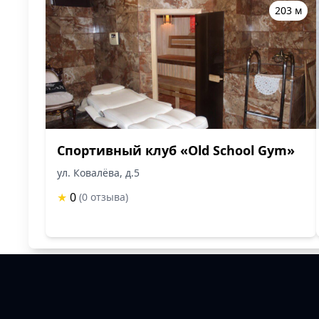
203 м
Спортивный клуб «Old School Gym»
ул. Ковалёва, д.5
★
0
(0 отзыва)