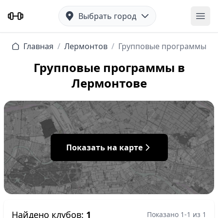
Выбрать город
Отк
Главная
/
Лермонтов
/
Групповые программы
Групповые программы в
Лермонтове
Показать на карте
Найдено клубов:
1
Показано 1-1 из 1