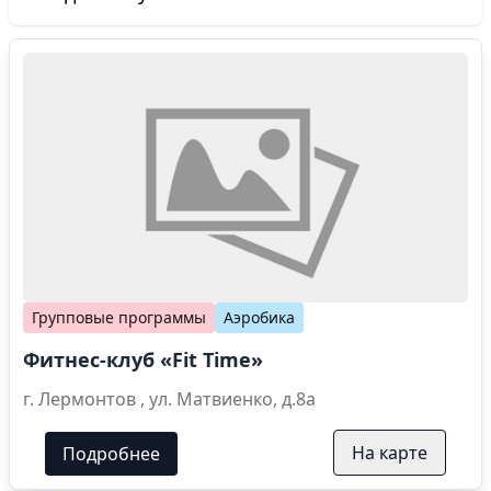
Групповые программы
Аэробика
Фитнес-клуб «Fit Time»
г. Лермонтов , ул. Матвиенко, д.8а
На карте
Подробнее