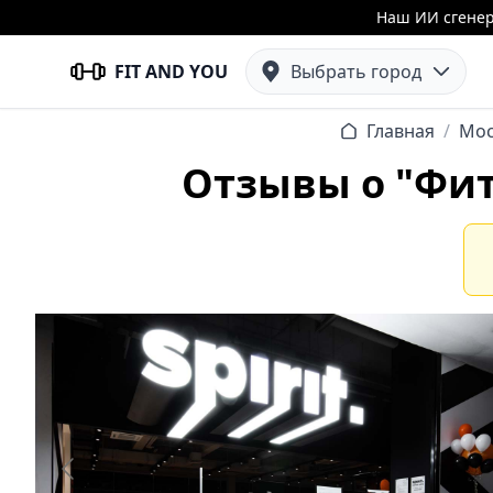
Наш ИИ сгенер
FIT AND YOU
Выбрать город
Главная
/
Мос
Отзывы о "Фитн