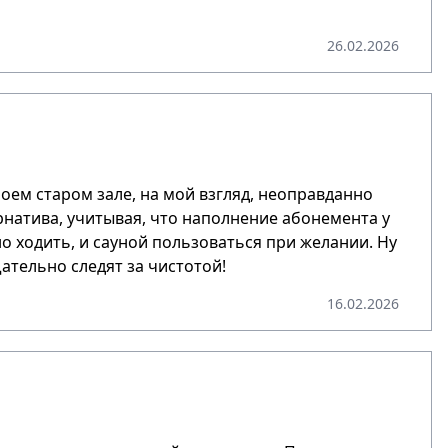
26.02.2026
моем старом зале, на мой взгляд, неоправданно
рнатива, учитывая, что наполнение абонемента у
о ходить, и сауной пользоваться при желании. Ну
ательно следят за чистотой!
16.02.2026