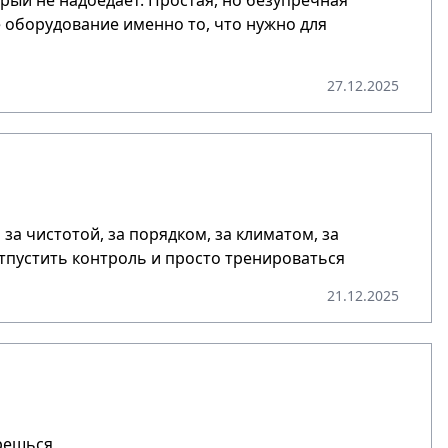
орый не надоедает. Простая, но безупречная
е оборудование именно то, что нужно для
27.12.2025
за чистотой, за порядком, за климатом, за
тпустить контроль и просто тренироваться
21.12.2025
решься