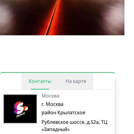
Контакты
На карте
Москва
г. Москва
район Крылатское
Рублевское шоссе, д.52а, ТЦ
«Западный»