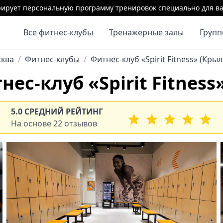
ирует персональную программу тренировок специально для ва
Все фитнес-клубы
Тренажерные залы
Груп
ква
/
Фитнес-клубы
/
Фитнес-клуб «Spirit Fitness» (Кры
ес-клуб «Spirit Fitness
5.0 СРЕДНИЙ РЕЙТИНГ
На основе 22 отзывов