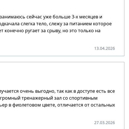
 занимаюсь сейчас уже больше 3-х месяцев и
одкачала слегка тело, слежу за питанием которое
т конечно ругает за срыву, но это только на
13.04.2026
чается очень выгодно, так как в доступе есть все
 огромный тренажерный зал со спортивным
ер в фиолетовом цвете, отличается от остальных
27.03.2026