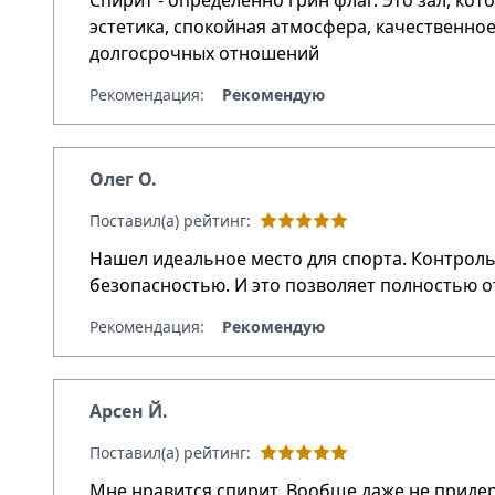
Спирит - определенно грин флаг. Это зал, кот
эстетика, спокойная атмосфера, качественно
долгосрочных отношений
Рекомендация:
Рекомендую
Олег О.
Поставил(а) рейтинг:
Нашел идеальное место для спорта. Контроль 
безопасностью. И это позволяет полностью о
Рекомендация:
Рекомендую
Арсен Й.
Поставил(а) рейтинг:
Мне нравится спирит. Вообще даже не приде