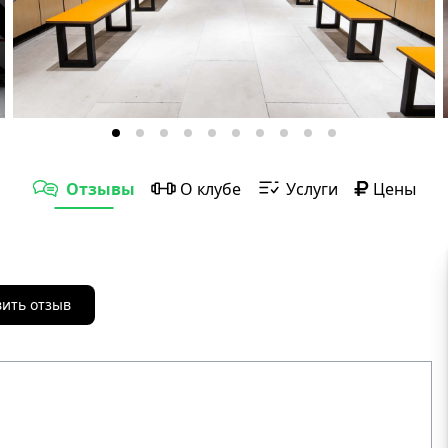
Отзывы
О клубе
Услуги
Цены
вить отзыв