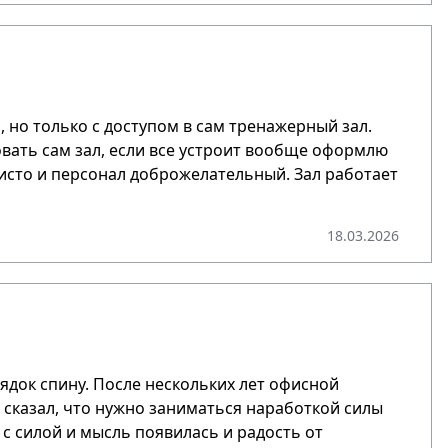
 но только с доступом в сам тренажерный зал.
овать сам зал, если все устроит вообще оформлю
 чисто и персонал доброжелательный. Зал работает
18.03.2026
док спину. После нескольких лет офисной
 сказал, что нужно заниматься наработкой силы
с силой и мысль появилась и радость от