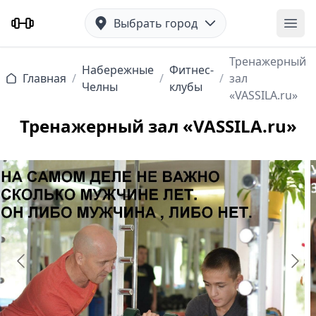
Выбрать город
Отк
Тренажерный
Набережные
Фитнес-
Главная
/
/
/
зал
Челны
клубы
«VASSILA.ru»
Тренажерный зал «VASSILA.ru»