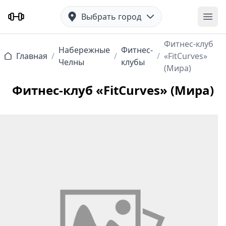
Выбрать город
Отк
Фитнес-клуб
Набережные
Фитнес-
Главная
/
/
/
«FitCurves»
Челны
клубы
(Мира)
Фитнес-клуб «FitCurves» (Мира)