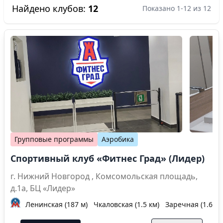
Найдено клубов:
12
Показано 1-12 из 12
Групповые программы
Аэробика
Спортивный клуб «Фитнес Град» (Лидер)
г. Нижний Новгород , Комсомольская площадь,
д.1а, БЦ «Лидер»
Ленинская (187 м)
Чкаловская (1.5 км)
Заречная (1.6 км