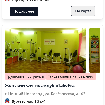
На карте
Подробнее
Групповые программы
Танцевальные направления
Женский фитнес-клуб «ТalioFit»
г. Нижний Новгород , ул. Берёзовская, д.103
Буревестник (1.3 км)