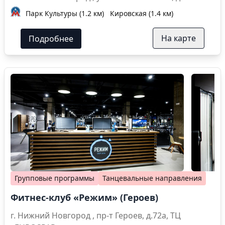
Парк Культуры (1.2 км)
Кировская (1.4 км)
На карте
Подробнее
Групповые программы
Танцевальные направления
Фитнес-клуб «Режим» (Героев)
г. Нижний Новгород , пр-т Героев, д.72а, ТЦ