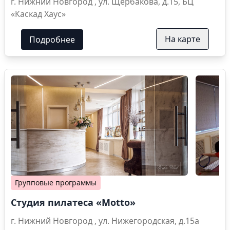
г. Нижний Новгород , ул. Щербакова, д.15, БЦ
«Каскад Хаус»
На карте
Подробнее
Групповые программы
Студия пилатеса «Motto»
г. Нижний Новгород , ул. Нижегородская, д.15а