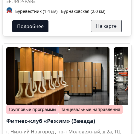
«EUROSPAR»
Буревестник (1.4 км)
Бурнаковская (2.0 км)
На карте
Подробнее
Групповые программы
Танцевальные направления
Фитнес-клуб «Режим» (Звезда)
г. Нижний Новгород , пр-т Молодёжный, д.2а, ТЦ