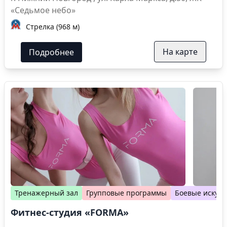
«Седьмое небо»
Стрелка (968 м)
На карте
Подробнее
Тренажерный зал
Групповые программы
Боевые искусс
Фитнес-студия «FORMA»