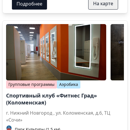
На карте
Подробнее
Групповые программы
Аэробика
Спортивный клуб «Фитнес Град»
(Коломенская)
г. Нижний Новгород , ул. Коломенская, д.6, ТЦ
«Сочи»
Парк Культуры (1.5 км)