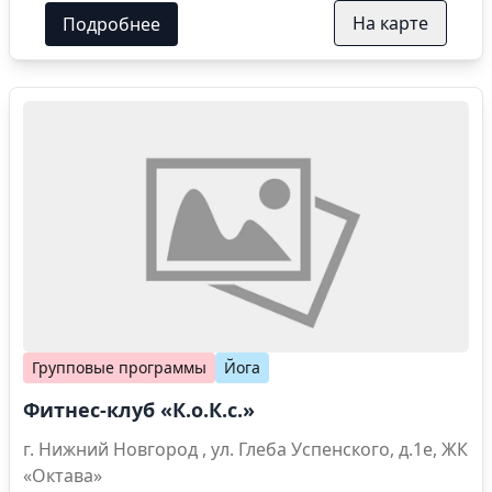
На карте
Подробнее
Групповые программы
Йога
Фитнес-клуб «К.о.К.с.»
г. Нижний Новгород , ул. Глеба Успенского, д.1е, ЖК
«Октава»