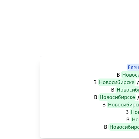
Еле
В
Новос
В
Новосибирске
д
В
Новосиб
В
Новосибирске
д
В
Новосибирс
В
Но
В
Но
В
Новосибирс