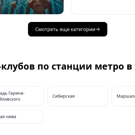
Смотреть еще категории
-клубов по станции метро в
адь Гарина-
Сибирская
Маршал
йловского
ая нива