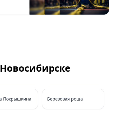
 Новосибирске
а Покрышкина
Березовая роща