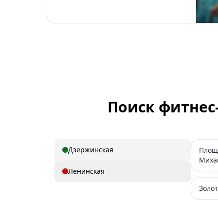
Поиск фитнес
Дзержинская
Площ
Миха
Ленинская
Золот