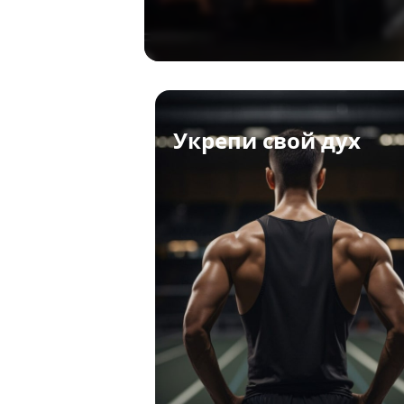
Укрепи свой дух