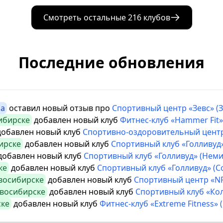
Смотреть остальные 216 клубов
Последние обновления
на
оставил новый отзыв про
Спортивный центр «Зевс» (З
ибирске
добавлен новый клуб
Фитнес-клуб «Hammer Fit»
обавлен новый клуб
Спортивно-оздоровительный цент
ирске
добавлен новый клуб
Спортивный клуб «Голливуд»
обавлен новый клуб
Спортивный клуб «Голливуд» (Нем
ке
добавлен новый клуб
Спортивный клуб «Голливуд» (
восибирске
добавлен новый клуб
Спортивный центр «NR
восибирске
добавлен новый клуб
Спортивный клуб «Ко
ке
добавлен новый клуб
Фитнес-клуб «Extreme Fitness» 