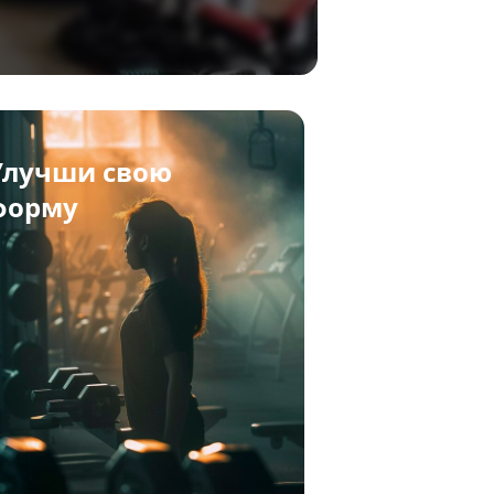
Улучши свою
форму