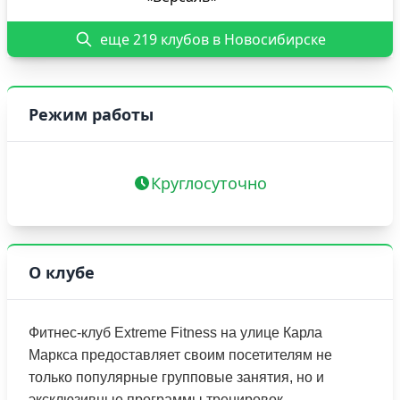
еще 219 клубов в Новосибирске
Режим работы
Круглосуточно
О клубе
Фитнес-клуб Extreme Fitness на улице Карла
Маркса предоставляет своим посетителям не
только популярные групповые занятия, но и
эксклюзивные программы тренировок,