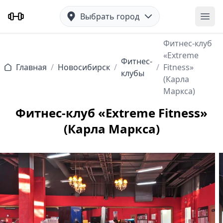
Выбрать город
Отк
Фитнес-клуб
«Extreme
Фитнес-
Главная
/
Новосибирск
/
/
Fitness»
клубы
(Карла
Маркса)
Фитнес-клуб «Extreme Fitness»
(Карла Маркса)