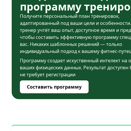
программу трениро
Получите персональный план тренировок,
адаптированный под ваши цели и особенности
тренер учтёт ваш опыт, доступное время и пре
чтобы составить эффективную программу спец
вас. Никаких шаблонных решений — только
индивидуальный подход к вашему фитнес-путе
Программу создает искуственный интелект на 
ваших физицеских данных. Результат доступен 
не требует регистрации
Составить программу