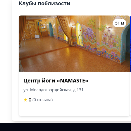
Клубы поблизости
51 м
Центр йоги «NAMASTE»
ул. Молодогвардейская, д.131
★
0
(0 отзыва)