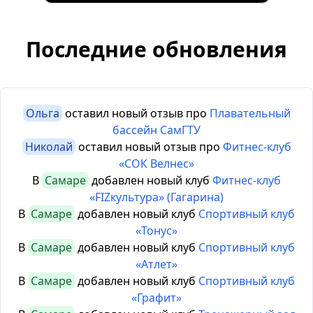
Последние обновления
Ольга
оставил новый отзыв про
Плавательный
бассейн СамГТУ
Николай
оставил новый отзыв про
Фитнес-клуб
«СОК Велнес»
В
Самаре
добавлен новый клуб
Фитнес-клуб
«FIZкультура» (Гагарина)
В
Самаре
добавлен новый клуб
Спортивный клуб
«Тонус»
В
Самаре
добавлен новый клуб
Спортивный клуб
«Атлет»
В
Самаре
добавлен новый клуб
Спортивный клуб
«Графит»