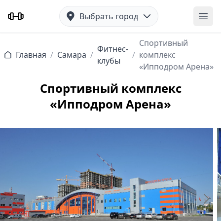
Выбрать город
Отк
Спортивный
Фитнес-
Главная
/
Самара
/
/
комплекс
клубы
«Ипподром Арена»
Спортивный комплекс
«Ипподром Арена»