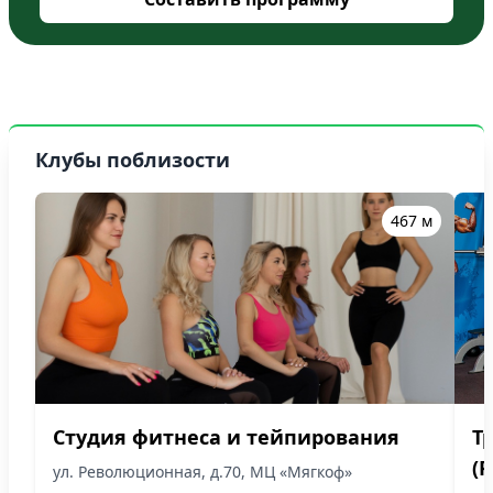
Клубы поблизости
467 м
Студия фитнеса и тейпирования
Т
(
ул. Революционная, д.70, МЦ «Мягкоф»