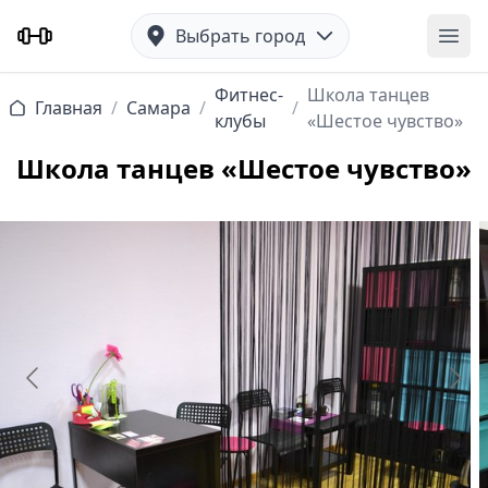
Выбрать город
Отк
Фитнес-
Школа танцев
Главная
/
Самара
/
/
клубы
«Шестое чувство»
Школа танцев «Шестое чувство»