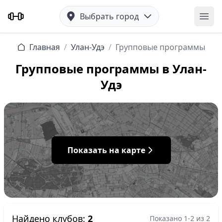
Выбрать город
Отк
Главная
/
Улан-Удэ
/
Групповые программы
Групповые программы в Улан-
Удэ
Показать на карте
Найдено клубов:
2
Показано 1-2 из 2