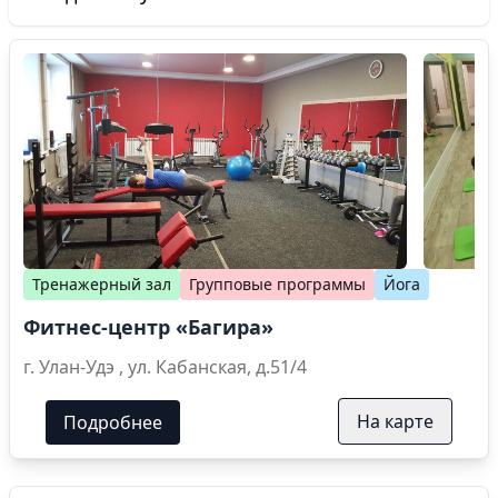
Тренажерный зал
Групповые программы
Йога
Фитнес-центр «Багира»
г. Улан-Удэ , ул. Кабанская, д.51/4
На карте
Подробнее