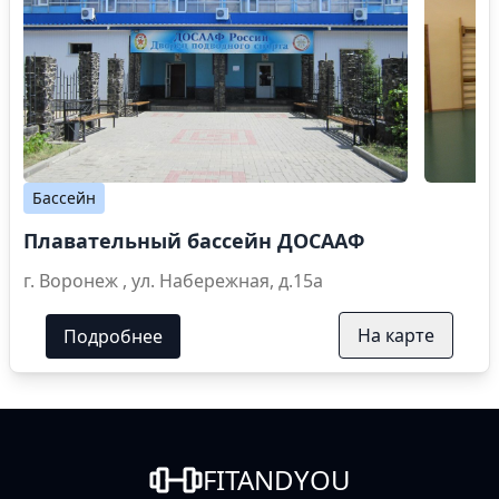
Бассейн
Плавательный бассейн ДОСААФ
г. Воронеж , ул. Набережная, д.15а
На карте
Подробнее
FITANDYOU