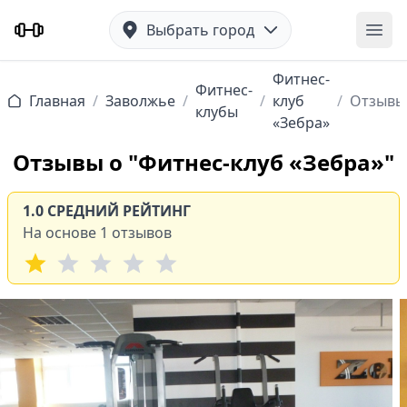
Выбрать город
Отк
Фитнес-
Фитнес-
Главная
/
Заволжье
/
/
клуб
/
Отзывы
клубы
«Зебра»
Отзывы о "Фитнес-клуб «Зебра»"
1.0 СРЕДНИЙ РЕЙТИНГ
На основе 1 отзывов