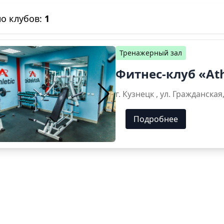
о клубов:
1
Тренажерный зал
Фитнес-клуб «Ath
г. Кузнецк , ул. Гражд
Подробнее