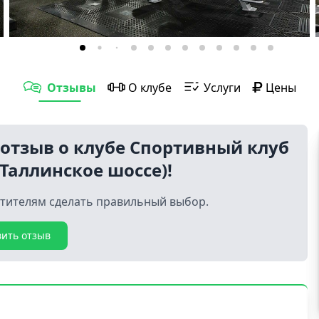
Отзывы
О клубе
Услуги
Цены
 отзыв о клубе Спортивный клуб
(Таллинское шоссе)!
тителям сделать правильный выбор.
вить отзыв