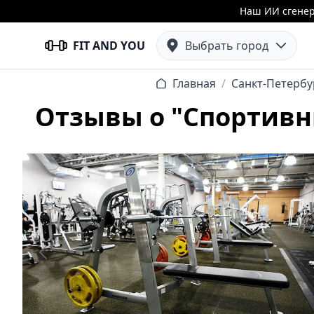
Наш ИИ сгенер
FIT AND YOU
Выбрать город
Главная
/
Санкт-Петербу
Отзывы о "Спортивны