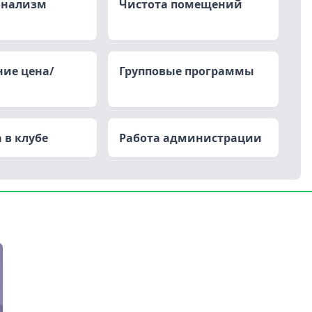
онализм
Чистота помещений
ие цена/
Групповые программы
 в клубе
Работа администрации