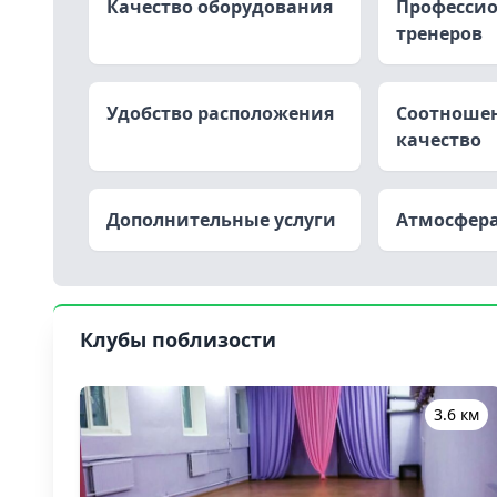
Качество оборудования
Професси
тренеров
Удобство расположения
Соотношен
качество
Дополнительные услуги
Атмосфера
Клубы поблизости
3.6 км