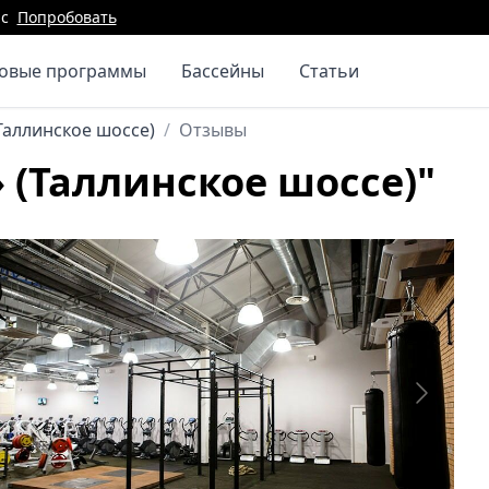
с
Попробовать
повые программы
Бассейны
Статьи
Таллинское шоссе)
/
Отзывы
 (Таллинское шоссе)"