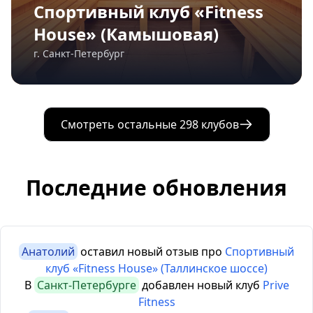
Спортивный клуб «Fitness
House» (Камышовая)
г. Санкт-Петербург
Смотреть остальные 298 клубов
Последние обновления
Анатолий
оставил новый отзыв про
Спортивный
клуб «Fitness House» (Таллинское шоссе)
В
Санкт-Петербурге
добавлен новый клуб
Prive
Fitness