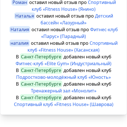
Роман
оставил новый отзыв про
Спортивный
клуб «Fitness House» (Янино)
Наталья
оставил новый отзыв про
Детский
бассейн «Лазурный»
Наталия
оставил новый отзыв про
Фитнес-клуб
«Парус» (Парадный)
наталия
оставил новый отзыв про
Спортивный
клуб «Fitness House» (Хасанская)
В
Санкт-Петербурге
добавлен новый клуб
Фитнес-клуб «Elite Gym» (Индустриальный)
В
Санкт-Петербурге
добавлен новый клуб
Подростково-молодёжный клуб «Юность»
В
Санкт-Петербурге
добавлен новый клуб
Тренажерный зал «Монолит»
В
Санкт-Петербурге
добавлен новый клуб
Спортивный клуб «Fitness House» (Шаврова)