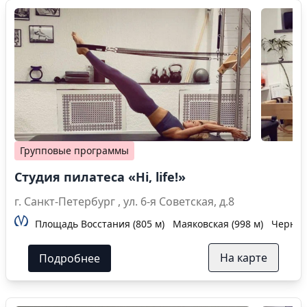
Групповые программы
Студия пилатеса «Hi, life!»
г. Санкт-Петербург , ул. 6-я Советская, д.8
Площадь Восстания (805 м)
Маяковская (998 м)
Черныш
На карте
Подробнее