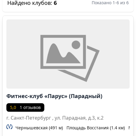
Найдено клубов:
6
Показано 1-6 из 6
Фитнес-клуб «Парус» (Парадный)
5,0
1 отзывов
г. Санкт-Петербург , ул. Парадная, д.3, к.2
Чернышевская (491 м)
Площадь Восстания (1.4 км)
Мая