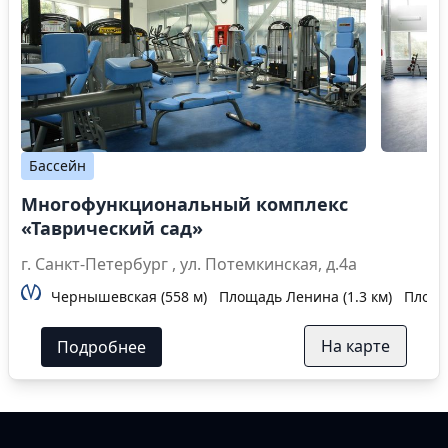
Бассейн
Многофункциональный комплекс
«Таврический сад»
г. Санкт-Петербург , ул. Потемкинская, д.4а
Чернышевская (558 м)
Площадь Ленина (1.3 км)
Площад
На карте
Подробнее