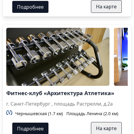
На карте
Подробнее
Фитнес-клуб «Архитектура Атлетика»
г. Санкт-Петербург , площадь Растрелли, д.2а
Чернышевская (1.7 км)
Площадь Ленина (2.0 км)
На карте
Подробнее