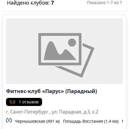
Найдено клубов:
7
Показано 1-7 из 7
Фитнес-клуб «Парус» (Парадный)
5,0
1 отзывов
г. Санкт-Петербург , ул. Парадная, д.3, к.2
Чернышевская (491 м)
Площадь Восстания (1.4 км)
Мая