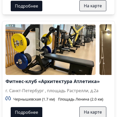
На карте
Подробнее
Фитнес-клуб «Архитектура Атлетика»
г. Санкт-Петербург , площадь Растрелли, д.2а
Чернышевская (1.7 км)
Площадь Ленина (2.0 км)
На карте
Подробнее