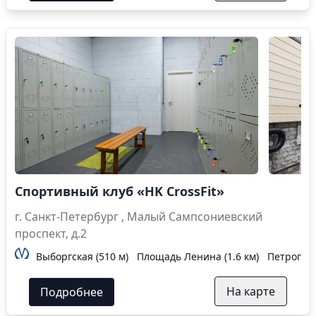
Спортивный клуб «HK CrossFit»
г. Санкт-Петербург , Малый Сампсониевский
проспект, д.2
Выборгская (510 м)
Площадь Ленина (1.6 км)
Петроград
На карте
Подробнее