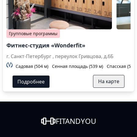
Групповые программы
Фитнес-студия «Wonderfit»
г. Санкт-Петербург , переулок Гривцова, д.6Б
Садовая (504 м)
Сенная площадь (539 м)
Спасская (539 
На карте
Подробнее
FITANDYOU