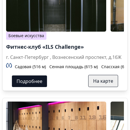
Боевые искусства
Фитнес-клуб «ILS Challenge»
г. Санкт-Петербург , Вознесенский проспект, д.16Ж
Садовая (516 м)
Сенная площадь (615 м)
Спасская (615 
На карте
Подробнее