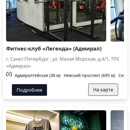
Фитнес-клуб «Легенда» (Адмирал)
г. Санкт-Петербург , ул. Малая Морская, д.4/1, ТРК
«Адмирал»
Адмиралтейская (38 м)
Невский проспект (695 м)
Сенна
На карте
Подробнее