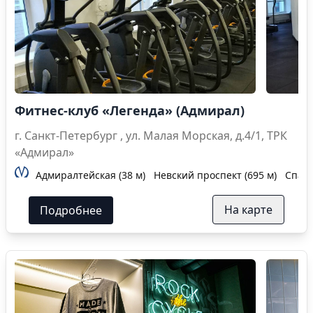
Фитнес-клуб «Легенда» (Адмирал)
г. Санкт-Петербург , ул. Малая Морская, д.4/1, ТРК
«Адмирал»
Адмиралтейская (38 м)
Невский проспект (695 м)
Спасс
На карте
Подробнее