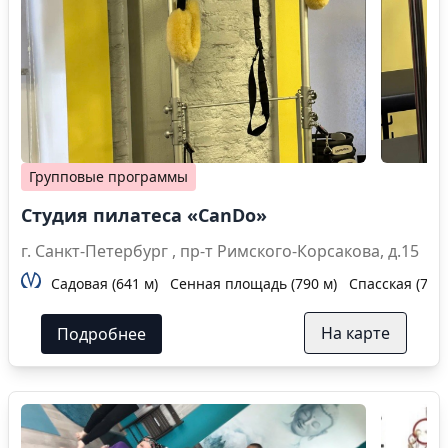
Групповые программы
Студия пилатеса «CanDo»
г. Санкт-Петербург , пр-т Римского-Корсакова, д.15
Садовая (641 м)
Сенная площадь (790 м)
Спасская (790 
На карте
Подробнее