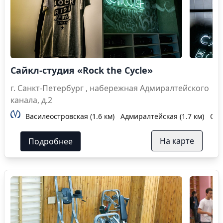
Сайкл-студия «Rock the Cycle»
г. Санкт-Петербург , набережная Адмиралтейского
канала, д.2
Василеостровская (1.6 км)
Адмиралтейская (1.7 км)
Сад
На карте
Подробнее