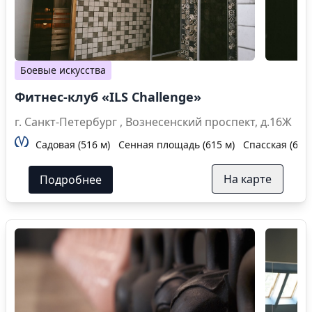
Боевые искусства
Фитнес-клуб «ILS Challenge»
г. Санкт-Петербург , Вознесенский проспект, д.16Ж
Садовая (516 м)
Сенная площадь (615 м)
Спасская (615 
На карте
Подробнее