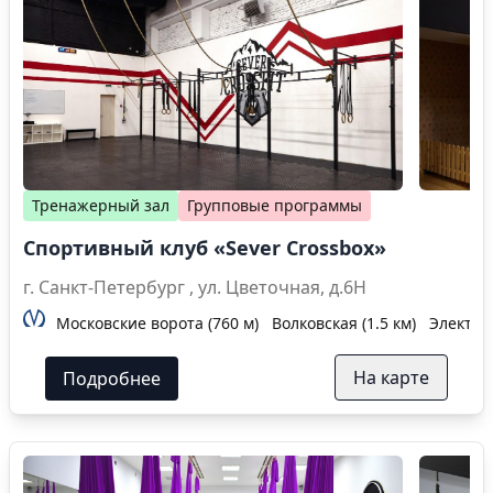
Тренажерный зал
Групповые программы
Спортивный клуб «Sever Crossbox»
г. Санкт-Петербург , ул. Цветочная, д.6Н
Московские ворота (760 м)
Волковская (1.5 км)
Электрос
На карте
Подробнее