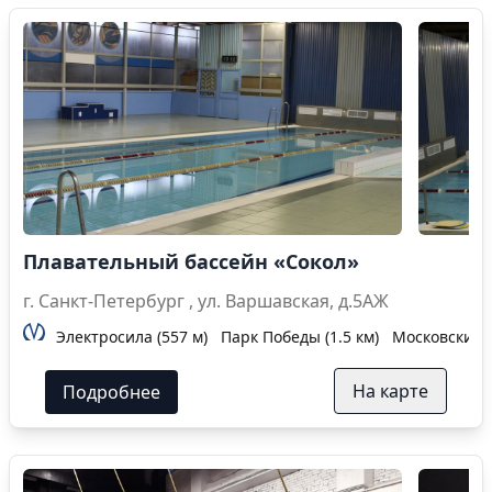
Плавательный бассейн «Сокол»
г. Санкт-Петербург , ул. Варшавская, д.5АЖ
Электросила (557 м)
Парк Победы (1.5 км)
Московские в
На карте
Подробнее