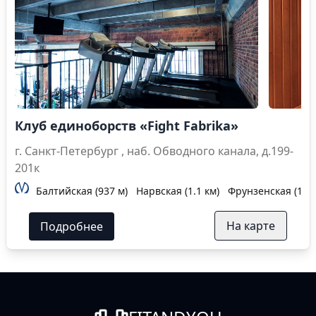
Клуб единоборств «Fight Fabrika»
г. Санкт-Петербург , наб. Обводного канала, д.199-
201к
Балтийская (937 м)
Нарвская (1.1 км)
Фрунзенская (1.9 
На карте
Подробнее