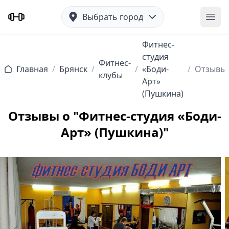
Выбрать город
Отк
Фитнес-
студия
Фитнес-
Главная
/
Брянск
/
/
«Боди-
/
Отзывы
клубы
Арт»
(Пушкина)
Отзывы о "Фитнес-студия «Боди-
Арт» (Пушкина)"